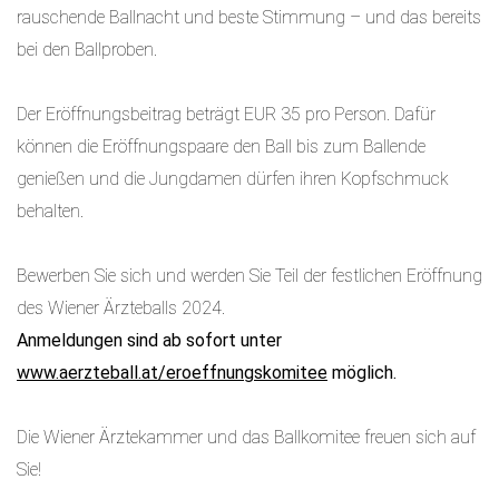
rauschende Ballnacht und beste Stimmung – und das bereits
bei den Ballproben.
Der Eröffnungsbeitrag beträgt EUR 35 pro Person. Dafür
können die Eröffnungspaare den Ball bis zum Ballende
genießen und die Jungdamen dürfen ihren Kopfschmuck
behalten.
Bewerben Sie sich und werden Sie Teil der festlichen Eröffnung
des Wiener Ärzteballs 2024.
Anmeldungen sind ab sofort unter
www.aerzteball.at/eroeffnungskomitee
möglich.
Die Wiener Ärztekammer und das Ballkomitee freuen sich auf
Sie!