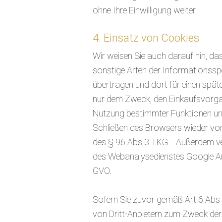
ohne Ihre Einwilligung weiter.
4. Einsatz von Cookies
Wir weisen Sie auch darauf hin, d
sonstige Arten der Informationssp
übertragen und dort für einen spä
nur dem Zweck, den Einkaufsvorgan
Nutzung bestimmter Funktionen u
Schließen des Browsers wieder von 
des § 96 Abs 3 TKG. Außerdem ve
des Webanalysedienstes Google Anal
GVO.
Sofern Sie zuvor gemäß Art 6 Abs 
von Dritt-Anbietern zum Zweck der