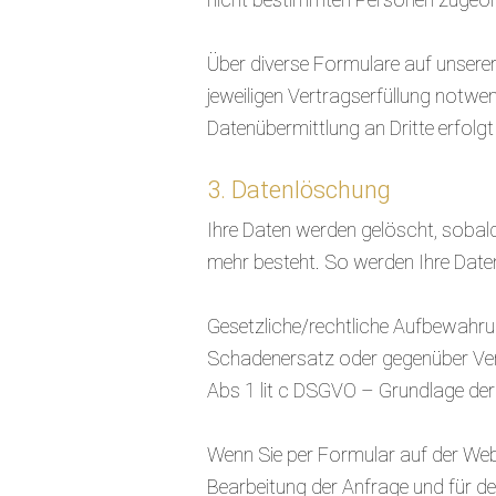
Über diverse Formulare auf unsere
jeweiligen Vertragserfüllung notwen
Datenübermittlung an Dritte erfolgt 
3. Datenlöschung
Ihre Daten werden gelöscht, sobald d
mehr besteht. So werden Ihre Date
Gesetzliche/rechtliche Aufbewahru
Schadenersatz oder gegenüber Vert
Abs 1 lit c DSGVO – Grundlage der 
Wenn Sie per Formular auf der We
Bearbeitung der Anfrage und für de