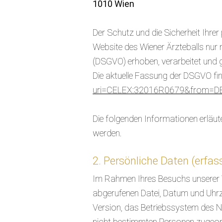
1010 Wien
Der Schutz und die Sicherheit Ihre
Website des Wiener Ärzteballs nu
(DSGVO) erhoben, verarbeitet und g
Die aktuelle Fassung der DSGVO fin
uri=CELEX:32016R0679&from=D
Die folgenden Informationen erläut
werden.
2. Persönliche Daten (erfas
Im Rahmen Ihres Besuchs unserer
abgerufenen Datei, Datum und Uhrz
Version, das Betriebssystem des N
nicht bestimmten Personen zugeor