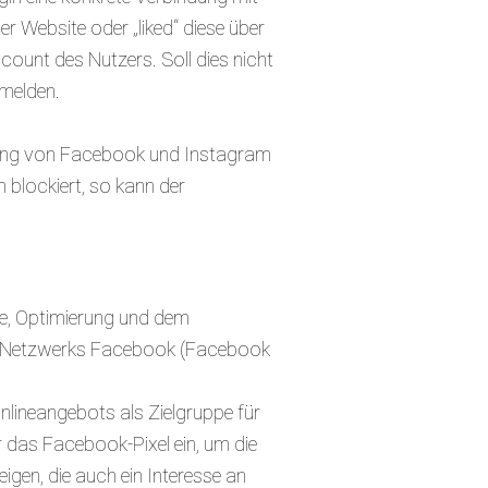
r Website oder „liked“ diese über
count des Nutzers. Soll dies nicht
bmelden.
mmung von Facebook und Instagram
 blockiert, so kann der
se, Optimierung und dem
en Netzwerks Facebook (Facebook
nlineangebots als Zielgruppe für
das Facebook-Pixel ein, um die
en, die auch ein Interesse an