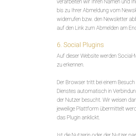
verarbeiten wir Ihren Namen und I
bis zu Ihrer Abmeldung vom Newslett
widerrufen bzw. den Newsletter abb
auf den Link zum Abmelden am Ende
6. Social Plugins
Auf dieser Website werden Social
zu erkennen.
Der Browser tritt bei einem Besuch 
Dienstes automatisch in Verbindung
der Nutzer besucht. Wir weisen dara
jeweilige Plattform übermittelt we
das Plugin anklickt.
Ist die Nutzerin oder der Nutzer pa