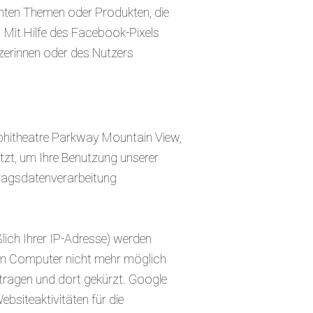
mten Themen oder Produkten, die
 Mit Hilfe des Facebook-Pixels
zerinnen oder des Nutzers
phitheatre Parkway Mountain View,
zt, um Ihre Benutzung unserer
tragsdatenverarbeitung
lich Ihrer IP-Adresse) werden
nem Computer nicht mehr möglich
rtragen und dort gekürzt. Google
bsiteaktivitäten für die