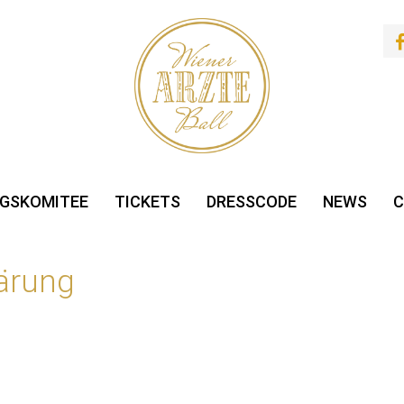
GSKOMITEE
TICKETS
DRESSCODE
NEWS
C
ärung