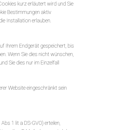
okies kurz erläutert wird und Sie
okie Bestimmungen aktiv
e Installation erlauben.
uf Ihrem Endgerät gespeichert, bis
en. Wenn Sie dies nicht wünschen,
d Sie dies nur im Einzelfall
erer Website eingeschränkt sein
Abs 1 lit a DS-GVO) erteilen,