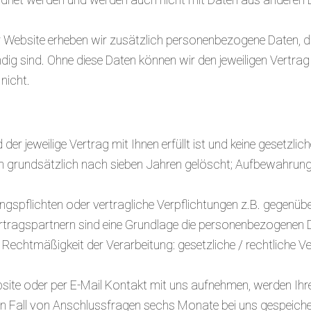
r Website erheben wir zusätzlich personenbezogene Daten, d
dig sind. Ohne diese Daten können wir den jeweiligen Vertrag 
nicht.
er jeweilige Vertrag mit Ihnen erfüllt ist und keine gesetzlic
n grundsätzlich nach sieben Jahren gelöscht; Aufbewahrung
ngspflichten oder vertragliche Verpflichtungen z.B. gegenü
ragspartnern sind eine Grundlage die personenbezogenen Dat
Rechtmäßigkeit der Verarbeitung: gesetzliche / rechtliche Ve
bsite oder per E-Mail Kontakt mit uns aufnehmen, werden I
n Fall von Anschlussfragen sechs Monate bei uns gespeicher