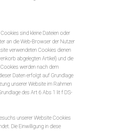
Cookies sind kleine Dateien oder
ter an die Web-Browser der Nutzer
bsite verwendeten Cookies dienen
nkorb abgelegten Artikel) und die
n Cookies werden nach dem
ieser Daten erfolgt auf Grundlage
tzung unserer Website im Rahmen
rundlage des Art 6 Abs 1 lit f DS-
 Besuchs unserer Website Cookies
. Die Einwilligung in diese