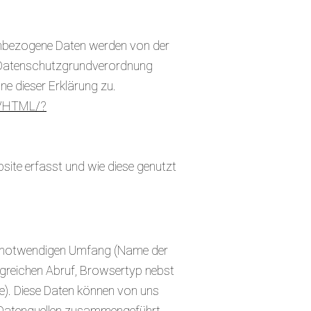
onenbezogene Daten werden von der
n Datenschutzgrundverordnung
ne dieser Erklärung zu.
XT/HTML/?
site erfasst und wie diese genutzt
h notwendigen Umfang (Name der
lgreichen Abruf, Browsertyp nebst
e). Diese Daten können von uns
 Datenquellen zusammengeführt.