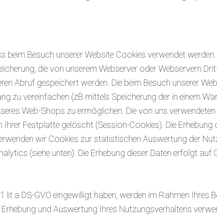
ass beim Besuch unserer Website Cookies verwendet werden. 
eicherung, die von unserem Webserver oder Webservern Drit
teren Abruf gespeichert werden. Die beim Besuch unserer We
g zu vereinfachen (zB mittels Speicherung der in einem Ware
nseres Web-Shops zu ermöglichen. Die von uns verwendete
Ihrer Festplatte gelöscht (Session-Cookies). Die Erhebung d
rwenden wir Cookies zur statistischen Auswertung der Nu
ytics (siehe unten). Die Erhebung dieser Daten erfolgt auf G
1 lit a DS-GVO eingewilligt haben, werden im Rahmen Ihres
 Erhebung und Auswertung Ihres Nutzungsverhaltens verwendet