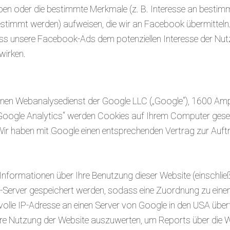
en oder die bestimmte Merkmale (z. B. Interesse an bestim
timmt werden) aufweisen, die wir an Facebook übermitteln.
ass unsere Facebook-Ads dem potenziellen Interesse der Nut
wirken.
einen Webanalysedienst der Google LLC („Google“), 1600 Am
ogle Analytics“ werden Cookies auf Ihrem Computer geset
Wir haben mit Google einen entsprechenden Vertrag zur Auf
Informationen über Ihre Benutzung dieser Website (einschließ
e-Server gespeichert werden, sodass eine Zuordnung zu ei
e volle IP-Adresse an einen Server von Google in den USA übe
re Nutzung der Website auszuwerten, um Reports über die We