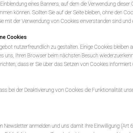
Einblendung eines Banners, auf dem die Verwendung dieser Co
men können. Sollten Sie auf der Seite bleiben, ohne den Co
e mit der Verwendung von Cookies einverstanden sind und di
ne Cookies
ebot nutzerfreundlich zu gestalten. Einige Cookies bleiben a
n es uns, Ihren Browser beim nächsten Besuch wiederzuerkenn
ichten, dass er Sie über das Setzen von Cookies informiert un
ass bei der Deaktivierung von Cookies die Funktionalität uns
 Newsletter anmelden und uns damit Ihre Einwilligung (Art 6 