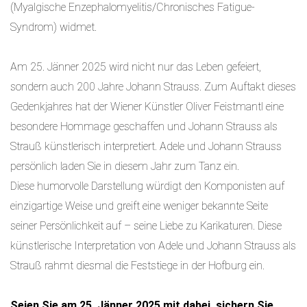
(Myalgische Enzephalomyelitis/Chronisches Fatigue-
Syndrom) widmet.
Am 25. Jänner 2025 wird nicht nur das Leben gefeiert,
sondern auch 200 Jahre Johann Strauss. Zum Auftakt dieses
Gedenkjahres hat der Wiener Künstler Oliver Feistmantl eine
besondere Hommage geschaffen und Johann Strauss als
Strauß künstlerisch interpretiert. Adele und Johann Strauss
persönlich laden Sie in diesem Jahr zum Tanz ein.
Diese humorvolle Darstellung würdigt den Komponisten auf
einzigartige Weise und greift eine weniger bekannte Seite
seiner Persönlichkeit auf – seine Liebe zu Karikaturen. Diese
künstlerische Interpretation von Adele und Johann Strauss als
Strauß rahmt diesmal die Feststiege in der Hofburg ein.
Seien Sie am 25. Jänner 2025 mit dabei, sichern Sie