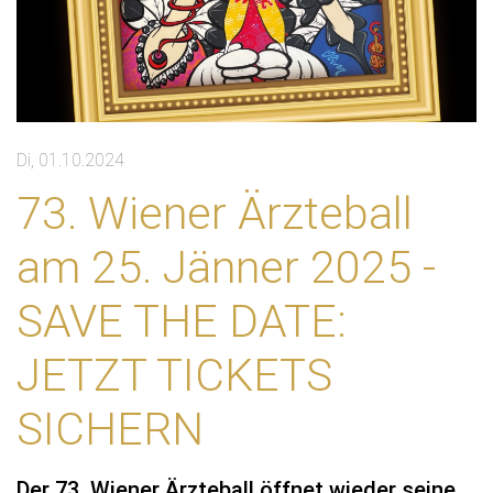
Di, 01.10.2024
73. Wiener Ärzteball
am 25. Jänner 2025 -
SAVE THE DATE:
JETZT TICKETS
SICHERN
Der 73. Wiener Ärzteball öffnet wieder seine