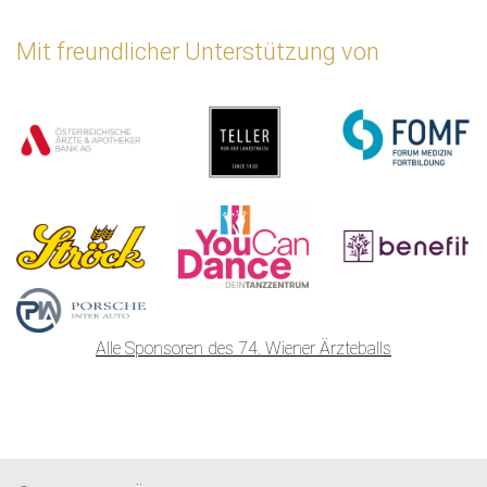
Mit freundlicher Unterstützung von
Alle Sponsoren des 74. Wiener Ärzteballs