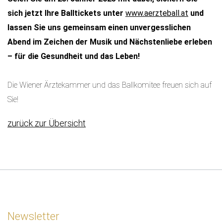
sich jetzt Ihre Balltickets unter
www.aerzteball.at
und
lassen Sie uns gemeinsam einen unvergesslichen
Abend im Zeichen der Musik und Nächstenliebe erleben
– für die Gesundheit und das Leben!
Die Wiener Ärztekammer und das Ballkomitee freuen sich auf
Sie!
zurück zur Übersicht
Newsletter