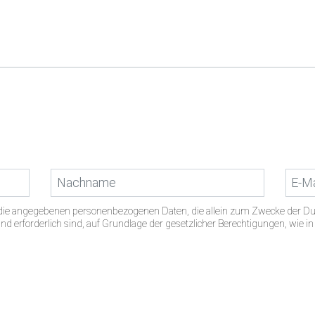
s die angegebenen personenbezogenen Daten, die allein zum Zwecke der D
d erforderlich sind, auf Grundlage der gesetzlicher Berechtigungen, wie i