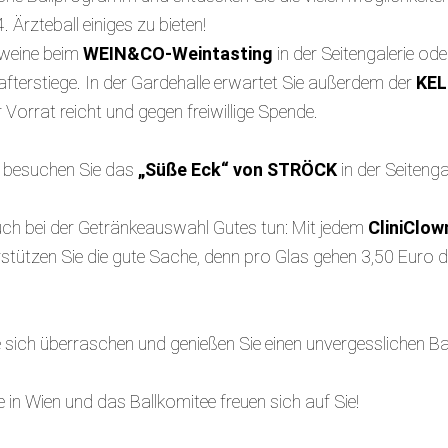
 Ärzteball einiges zu bieten!
nweine beim
WEIN&CO-Weintasting
in der Seitengalerie ode
fterstiege. In der Gardehalle erwartet Sie außerdem der
KEL
Vorrat reicht und gegen freiwillige Spende.
 besuchen Sie das
„Süße Eck“ von STRÖCK
in der Seitenga
 auch bei der Getränkeauswahl Gutes tun: Mit jedem
CliniClow
stützen Sie die gute Sache, denn pro Glas gehen 3,50 Euro di
ie sich überraschen und genießen Sie einen unvergesslichen Ba
 in Wien und das Ballkomitee freuen sich auf Sie!