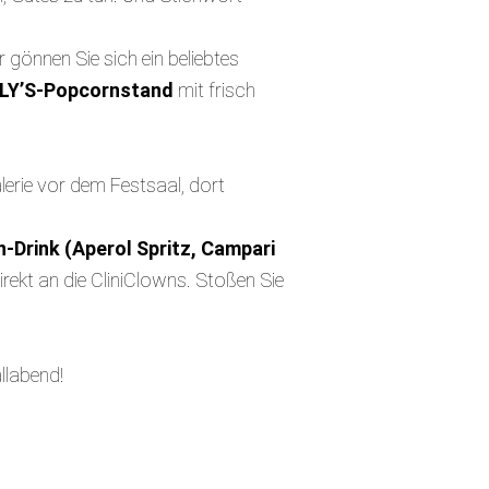
r gönnen Sie sich ein beliebtes
LY’S-Popcornstand
mit frisch
lerie vor dem Festsaal, dort
n-Drink (Aperol Spritz, Campari
rekt an die CliniClowns. Stoßen Sie
llabend!