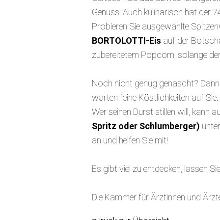
Genuss: Auch kulinarisch hat der 74.
Probieren Sie ausgewählte Spitze
BORTOLOTTI-Eis
auf der Botscha
zubereitetem Popcorn, solange der 
Noch nicht genug genascht? Dann
warten feine Köstlichkeiten auf Sie.
Wer seinen Durst stillen will, kann
Spritz oder Schlumberger)
unter
an und helfen Sie mit!
Es gibt viel zu entdecken, lassen S
Die Kammer für Ärztinnen und Ärzte