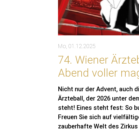
Mo, 01.12.2025
74. Wiener Ärzte
Abend voller ma
Nicht nur der Advent, auch d
Ärzteball, der 2026 unter de
steht! Eines steht fest: So 
Freuen Sie sich auf vielfäl
zauberhafte Welt des Zirkus 