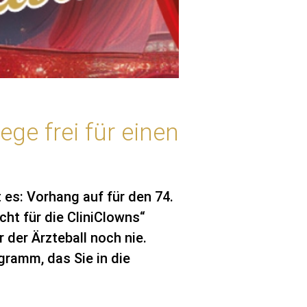
ge frei für einen
 es: Vorhang auf für den 74.
cht für die CliniClowns“
 der Ärzteball noch nie.
gramm, das Sie in die